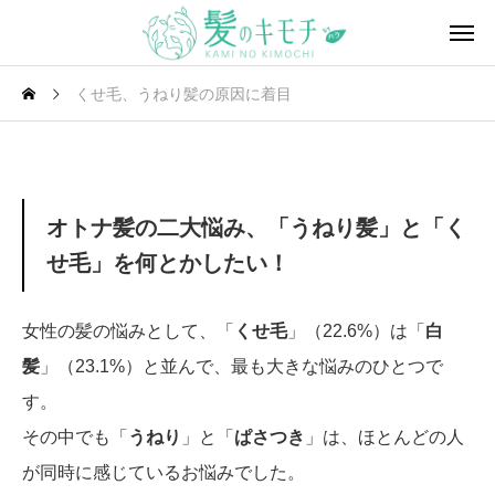
くせ毛、うねり髪の原因に着目
くせ毛、うねり髪の原因に着目
オトナ髪の二大悩み、「うねり髪」と「く
せ毛」を何とかしたい！
女性の髪の悩みとして、「
くせ毛
」（22.6%）は「
白
髪
」（23.1%）と並んで、最も大きな悩みのひとつで
す。
その中でも「
うねり
」と「
ぱさつき
」は、ほとんどの人
が同時に感じているお悩みでした。