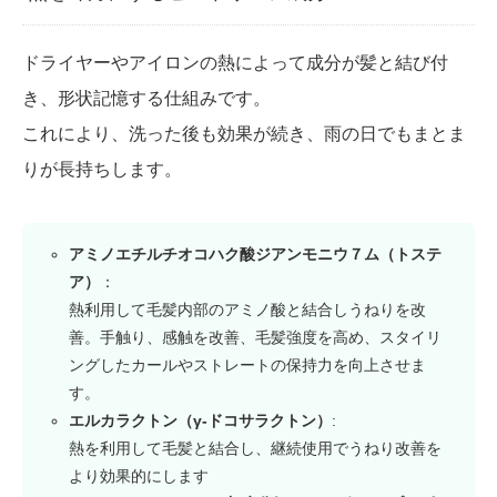
ドライヤーやアイロンの熱によって成分が髪と結び付
き、形状記憶する仕組みです。
これにより、洗った後も効果が続き、雨の日でもまとま
りが長持ちします。
アミノエチルチオコハク酸ジアンモニウ７ム（トステ
ア）
：
熱利用して毛髪内部のアミノ酸と結合しうねりを改
善。手触り、感触を改善、毛髪強度を高め、スタイリ
ングしたカールやストレートの保持力を向上させま
す。
エルカラクトン（γ-ドコサラクトン）
:
熱を利用して毛髪と結合し、継続使用でうねり改善を
より効果的にします