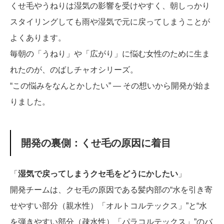
くせ毛やうねりは湿気の影響を受けやすく、朝しっかり
スタイリングしても雨や湿気で元に戻ってしまうことが
よくあります。
毎朝の「うねり」や「広がり」に悩む女性のために生ま
れたのが、のばしチャオシリーズ。
“この悩みをなんとかしたい” ― その想いから開発が始ま
りました。
開発の裏側：くせ毛の原因に着目
「
湿気で戻ってしまうクセ毛をどうにかしたい
」
開発チームは、クセ毛の原因である髪内部の“水を引き寄
せやすい部分（親水性）「オルトコルテックス」”と“水
を弾きやすい部分（疎水性）「パラコルテックス」”のバ