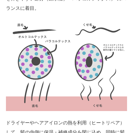
ランスに着目。
ドライヤーやヘアアイロンの熱を利用（ヒートリペア）
して、髪の内側に保湿・補修成分を閉じ込め、同時に髪