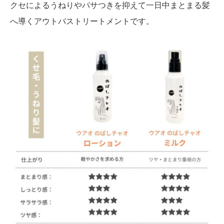
クセによるうねりやパサつきを抑えて一日中まとまる髪
へ導くアウトバストリートメントです。